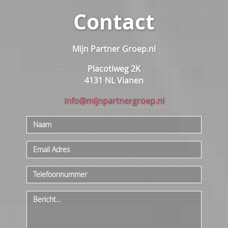
Contact
Mijn Partner Groep.nl
Placotiweg 2K
4131 NL Vianen
info@mijnpartnergroep.nl