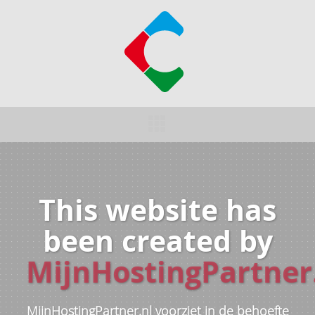
This website has
been created by
MijnHostingPartner
MijnHostingPartner.nl voorziet in de behoefte