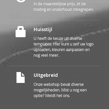
In de maandelijkse prijs, zit de
hosting en onderhoud inbegrepen.
Huisstijl
U heeft de keuze uit diverse
templates. Hier kunt u zelf uw logo
uploaden, kleuren aanpassen en
nog veel meer.
Uitgebreid
Onze webshop bevat diverse
mogelijkheden. Mist u nog een
optie? Meldt het ons.