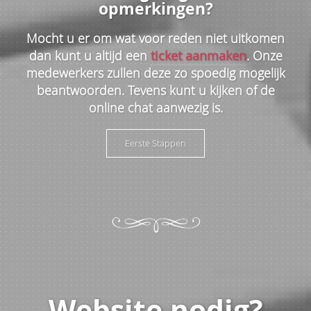
opmerkingen?
Mocht u er om wat voor reden niet uitkomen
dan kunt u altijd een
ticket aanmaken
. Onze
medewerkers zullen deze zo spoedig mogelijk
beantwoorden. Tevens kunt u kijken of de
online chat aanwezig is.
Eerste Stappen
Website nodig?